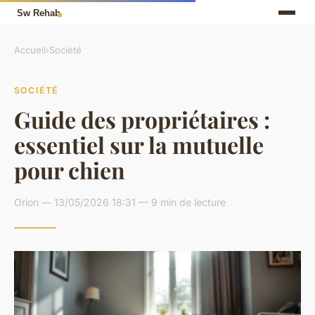
Accueil
›
Société
SOCIÉTÉ
Guide des propriétaires :
essentiel sur la mutuelle
pour chien
Orion — 13/05/2026 18:31 — 9 min de lecture