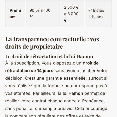
2 500 €
Premi
90 % à 100
✅ Inclus
à 3 000
um
%
+ bilans
€
La transparence contractuelle : vos
droits de propriétaire
Le droit de rétractation et la loi Hamon
À la souscription, vous disposez d’un
droit de
rétractation de 14 jours
sans avoir à justifier votre
décision. C’est une garantie essentielle, surtout si
vous réalisez que la formule ne correspond pas à
vos attentes. Par ailleurs, la
loi Hamon
permet de
résilier votre contrat chaque année à l’échéance,
sans pénalité, sur simple préavis. Cela encourage
la comparaison régulière des offres et évite de