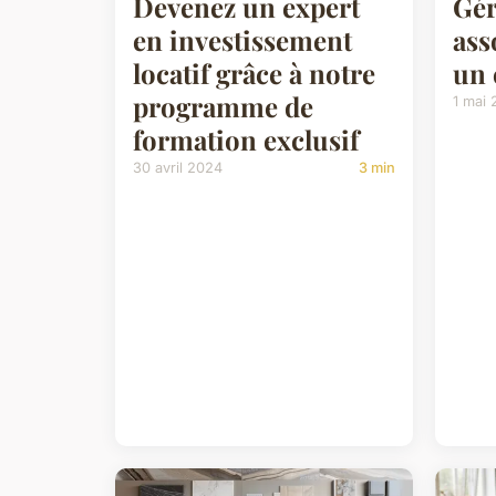
Devenez un expert
Gér
en investissement
ass
locatif grâce à notre
un 
programme de
1 mai
formation exclusif
30 avril 2024
3 min