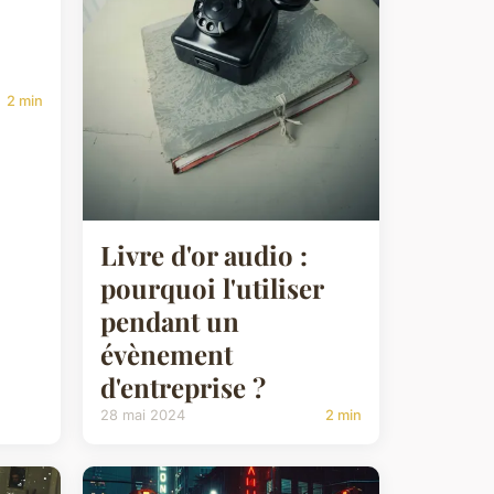
2 min
Livre d'or audio :
pourquoi l'utiliser
pendant un
évènement
d'entreprise ?
28 mai 2024
2 min