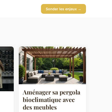
Sonder les enjeux →
Aménager sa pergola
bioclimatique avec
des meubles