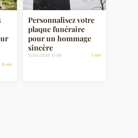
s
Personnalisez votre
plaque funéraire
our
pour un hommage
sincère
15/05/2026 10:08
7 min
8 min