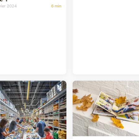
vier 2024
6 min