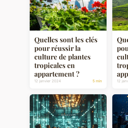
Quelles sont les clés
Que
pour réussir la
pou
culture de plantes
cul
tropicales en
tro
appartement ?
app
12 janvier 2024
5 min
12 jan