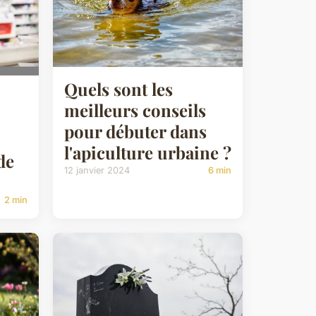
Quels sont les
meilleurs conseils
pour débuter dans
l'apiculture urbaine ?
de
12 janvier 2024
6 min
2 min