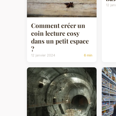
12 jan
Comment créer un
coin lecture cosy
dans un petit espace
?
12 janvier 2024
6 min