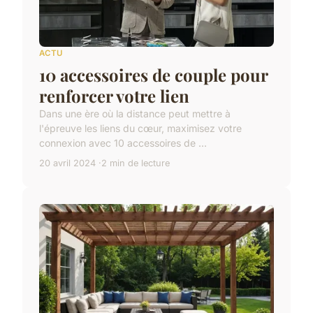
ACTU
10 accessoires de couple pour
renforcer votre lien
Dans une ère où la distance peut mettre à
l'épreuve les liens du cœur, maximisez votre
connexion avec 10 accessoires de ...
20 avril 2024
2 min de lecture