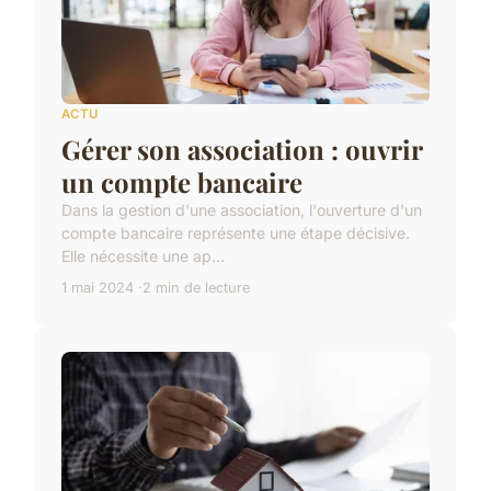
ACTU
Gérer son association : ouvrir
un compte bancaire
Dans la gestion d'une association, l'ouverture d'un
compte bancaire représente une étape décisive.
Elle nécessite une ap...
1 mai 2024
2 min de lecture