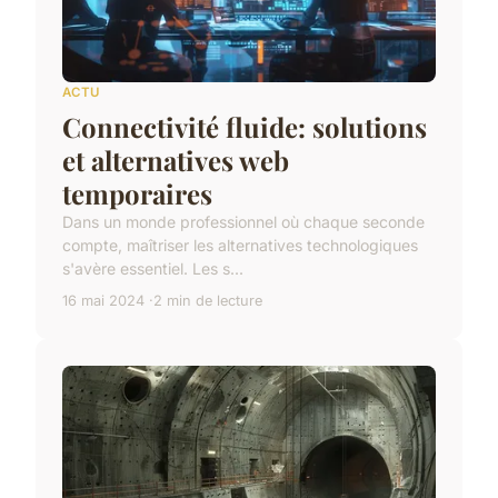
ACTU
Connectivité fluide: solutions
et alternatives web
temporaires
Dans un monde professionnel où chaque seconde
compte, maîtriser les alternatives technologiques
s'avère essentiel. Les s...
16 mai 2024
2 min de lecture