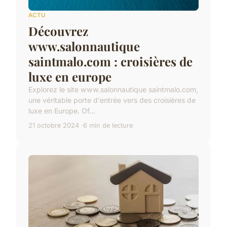
ACTU
Découvrez
www.salonnautique
saintmalo.com : croisières de
luxe en europe
Explorez le site www.salonnautique saintmalo.com,
une véritable porte d'entrée vers des croisières de
luxe en Europe. Of...
21 octobre 2024
6 min de lecture