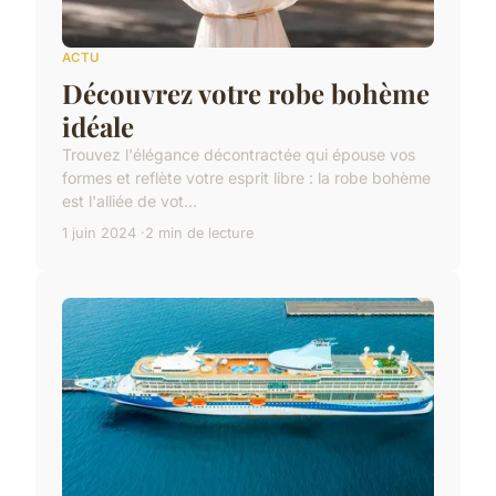
ACTU
Découvrez votre robe bohème
idéale
Trouvez l'élégance décontractée qui épouse vos
formes et reflète votre esprit libre : la robe bohème
est l'alliée de vot...
1 juin 2024
2 min de lecture