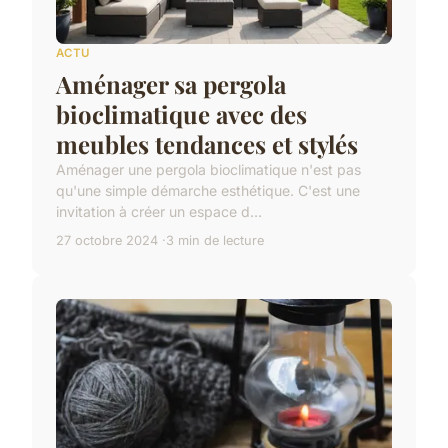
ACTU
Aménager sa pergola
bioclimatique avec des
meubles tendances et stylés
Aménager une pergola bioclimatique n'est pas
qu'une simple démarche esthétique. C'est une
invitation à créer un espace d...
27 octobre 2024
3 min de lecture