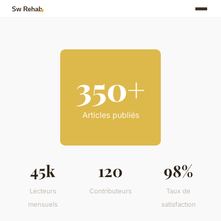
350+
Articles publiés
45k
120
98%
Lecteurs
Contributeurs
Taux de
mensuels
satisfaction