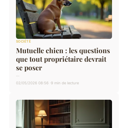
SOCIÉTÉ
Mutuelle chien : les questions
que tout propriétaire devrait
se poser
...
02/05/2026 08:56
9 min de lecture