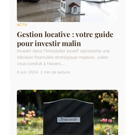
ACTU
Gestion locative : votre guide
pour investir malin
Investir dans l'immobilier locatif représente une
décision financière stratégique majeure. Julien
vous conduit à travers...
6 juin 2024
2 min de lecture