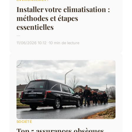
Installer votre climatisation :
méthodes et étapes
essentielles
...
11/06/2026 10:12
10 min de lecture
SOCIÉTÉ
Top 5 assurances obsèques