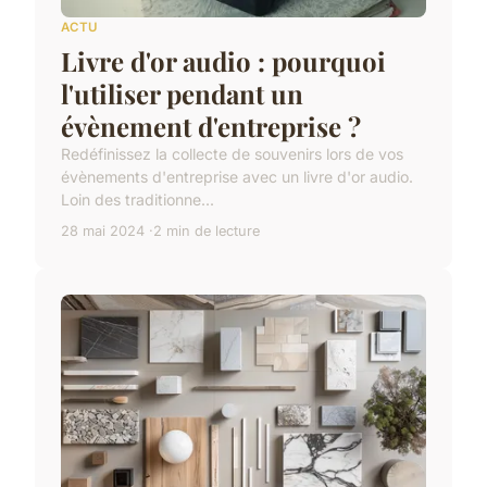
ACTU
Livre d'or audio : pourquoi
l'utiliser pendant un
évènement d'entreprise ?
Redéfinissez la collecte de souvenirs lors de vos
évènements d'entreprise avec un livre d'or audio.
Loin des traditionne...
28 mai 2024
2 min de lecture