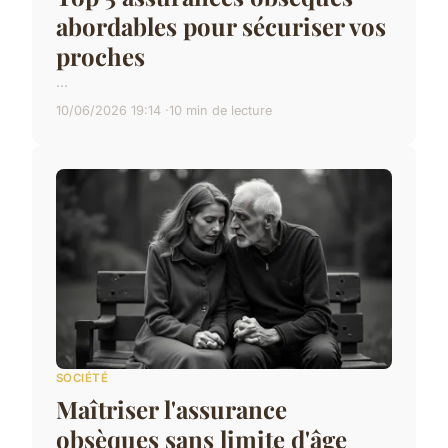
abordables pour sécuriser vos
proches
...
10/06/2026 19:14
10 min de lecture
SOCIÉTÉ
Maîtriser l'assurance
obsèques sans limite d'âge