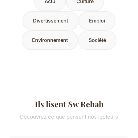
Actu
Culture
Divertissement
Emploi
Environnement
Société
Ils lisent Sw Rehab
Découvrez ce que pensent nos lecteurs