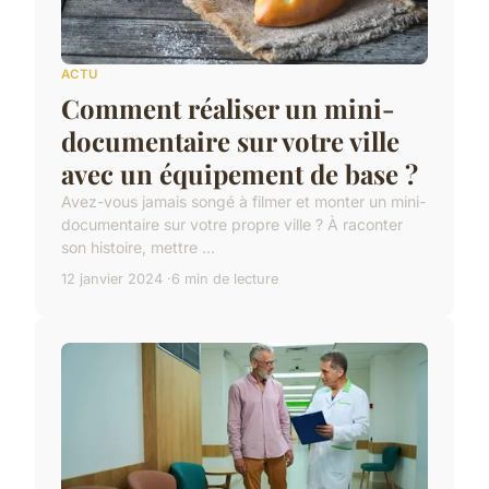
ACTU
Comment réaliser un mini-
documentaire sur votre ville
avec un équipement de base ?
Avez-vous jamais songé à filmer et monter un mini-
documentaire sur votre propre ville ? À raconter
son histoire, mettre ...
12 janvier 2024
6 min de lecture