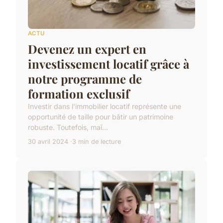
ACTU
Devenez un expert en
investissement locatif grâce à
notre programme de
formation exclusif
Investir dans l'immobilier locatif représente une
opportunité de taille pour bâtir un patrimoine
robuste. Toutefois, maî...
30 avril 2024
3 min de lecture