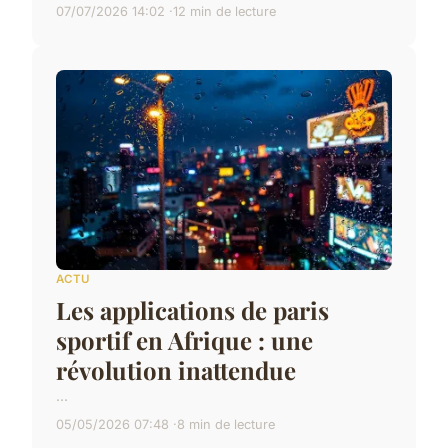
07/07/2026 14:02
12 min de lecture
ACTU
Les applications de paris
sportif en Afrique : une
révolution inattendue
...
05/05/2026 07:48
8 min de lecture