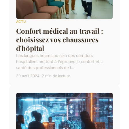
ACTU
Confort médical au travail :
choisissez vos chaussures
d'hôpital
Les longues heures au sein des corridors
hospitaliers mettent à l'épreuve le confort et la
santé des professionnels de l...
29 avril 2024
2 min de lecture