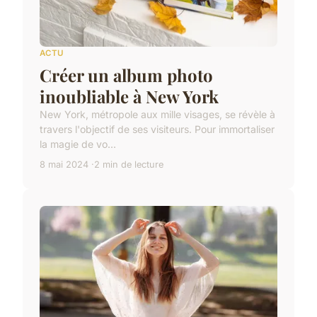
ACTU
Créer un album photo
inoubliable à New York
New York, métropole aux mille visages, se révèle à
travers l'objectif de ses visiteurs. Pour immortaliser
la magie de vo...
8 mai 2024
2 min de lecture