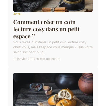
ACTU
Comment créer un coin
lecture cosy dans un petit
espace ?
Vous rêvez d'installer un petit coin lecture cosy
chez vous, mais l'espace vous manque ? Que votre
salon soit petit ou q...
12 janvier 2024
6 min de lecture