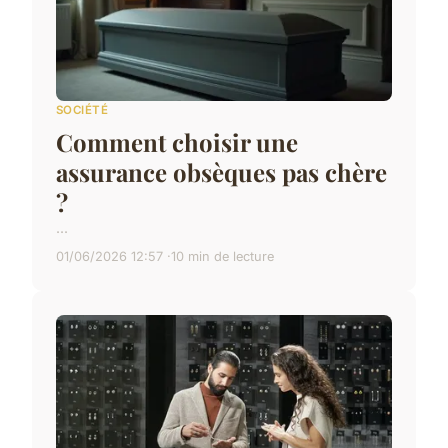
SOCIÉTÉ
Comment choisir une
assurance obsèques pas chère
?
...
01/06/2026 12:57
10 min de lecture