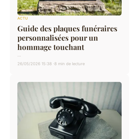
ACTU
Guide des plaques funéraires
personnalisées pour un
hommage touchant
...
26/05/2026 15:38
8 min de lecture