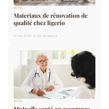
ACTU
Materiaux de rénovation de
qualité chez ligerio
...
17 mai 2024
2 min de lecture
ACTU
Mutuelle santé ou assurance