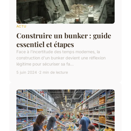
ACTU
Construire un bunker : guide
essentiel et étapes
Face à l'incertitude des temps modernes, la
construction d'un bunker devient une réflexion
légitime pour sécuriser sa fa...
5 juin 2024
2 min de lecture