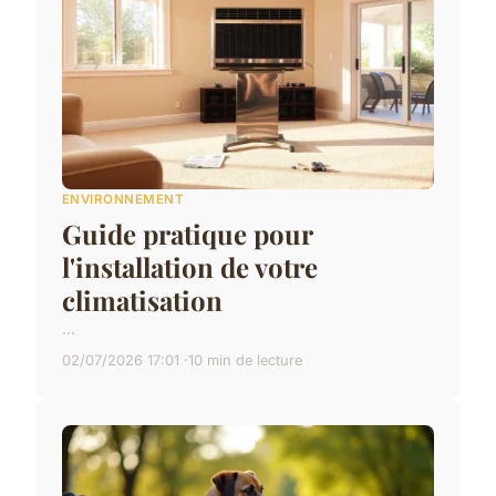
ENVIRONNEMENT
Guide pratique pour
l'installation de votre
climatisation
...
02/07/2026 17:01
10 min de lecture