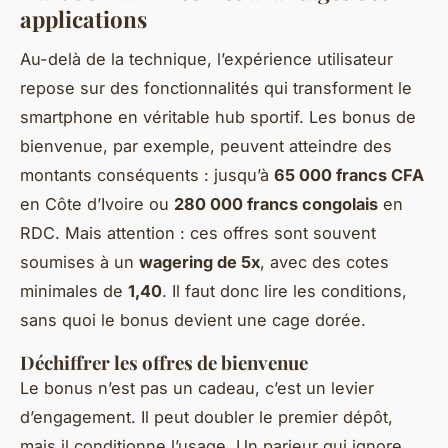
applications
Au-delà de la technique, l’expérience utilisateur
repose sur des fonctionnalités qui transforment le
smartphone en véritable hub sportif. Les bonus de
bienvenue, par exemple, peuvent atteindre des
montants conséquents : jusqu’à
65 000 francs CFA
en Côte d’Ivoire ou
280 000 francs congolais
en
RDC. Mais attention : ces offres sont souvent
soumises à un
wagering de 5x
, avec des cotes
minimales de
1,40
. Il faut donc lire les conditions,
sans quoi le bonus devient une cage dorée.
Déchiffrer les offres de bienvenue
Le bonus n’est pas un cadeau, c’est un levier
d’engagement. Il peut doubler le premier dépôt,
mais il conditionne l’usage. Un parieur qui ignore