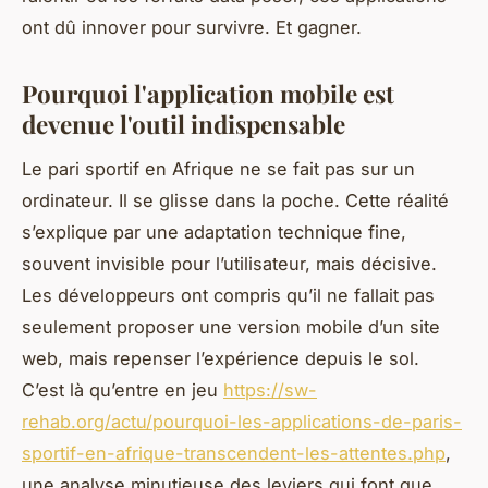
ont dû innover pour survivre. Et gagner.
Pourquoi l'application mobile est
devenue l'outil indispensable
Le pari sportif en Afrique ne se fait pas sur un
ordinateur. Il se glisse dans la poche. Cette réalité
s’explique par une adaptation technique fine,
souvent invisible pour l’utilisateur, mais décisive.
Les développeurs ont compris qu’il ne fallait pas
seulement proposer une version mobile d’un site
web, mais repenser l’expérience depuis le sol.
C’est là qu’entre en jeu
https://sw-
rehab.org/actu/pourquoi-les-applications-de-paris-
sportif-en-afrique-transcendent-les-attentes.php
,
une analyse minutieuse des leviers qui font que