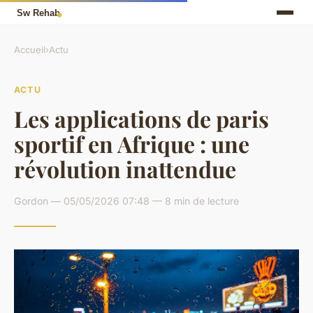
Accueil
›
Actu
ACTU
Les applications de paris
sportif en Afrique : une
révolution inattendue
Gordon — 05/05/2026 07:48 — 8 min de lecture