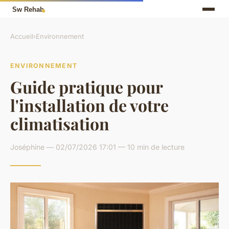
Accueil
›
Environnement
ENVIRONNEMENT
Guide pratique pour
l'installation de votre
climatisation
Joséphine — 02/07/2026 17:01 — 10 min de lecture