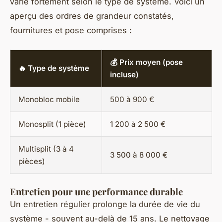
varie fortement selon le type de système. Voici un
aperçu des ordres de grandeur constatés,
fournitures et pose comprises :
💰 Prix moyen (pose
🔥 Type de système
incluse)
Monobloc mobile
500 à 900 €
Monosplit (1 pièce)
1 200 à 2 500 €
Multisplit (3 à 4
3 500 à 8 000 €
pièces)
Entretien pour une performance durable
Un entretien régulier prolonge la durée de vie du
système - souvent au-delà de 15 ans. Le nettoyage