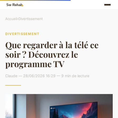
Accueil
›
Divertissement
DIVERTISSEMENT
Que regarder à la télé ce
soir ? Découvrez le
programme TV
Claude — 28/06/2026 16:29 — 9 min de lecture