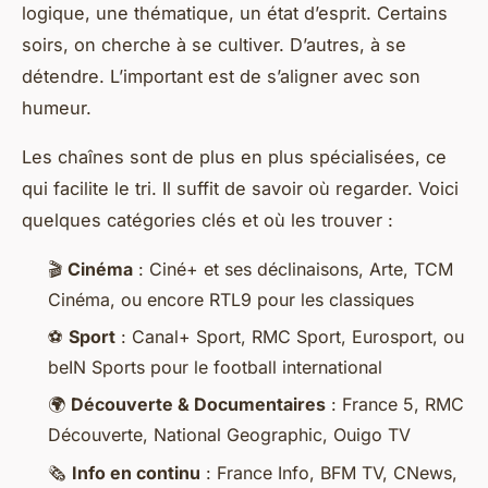
logique, une thématique, un état d’esprit. Certains
soirs, on cherche à se cultiver. D’autres, à se
détendre. L’important est de s’aligner avec son
humeur.
Les chaînes sont de plus en plus spécialisées, ce
qui facilite le tri. Il suffit de savoir où regarder. Voici
quelques catégories clés et où les trouver :
🎬
Cinéma
: Ciné+ et ses déclinaisons, Arte, TCM
Cinéma, ou encore RTL9 pour les classiques
⚽
Sport
: Canal+ Sport, RMC Sport, Eurosport, ou
beIN Sports pour le football international
🌍
Découverte & Documentaires
: France 5, RMC
Découverte, National Geographic, Ouigo TV
🗞️
Info en continu
: France Info, BFM TV, CNews,